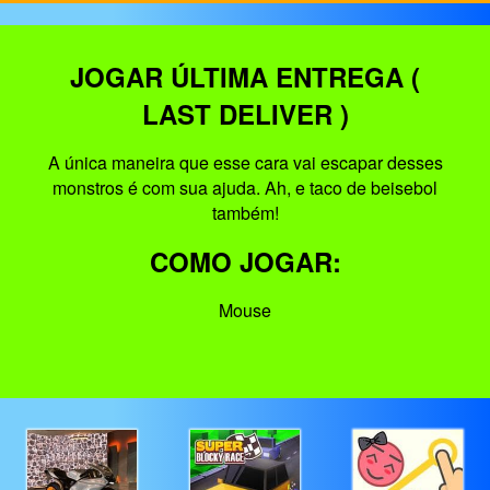
JOGAR ÚLTIMA ENTREGA (
LAST DELIVER )
A única maneira que esse cara vai escapar desses
monstros é com sua ajuda. Ah, e taco de beisebol
também!
COMO JOGAR:
Mouse