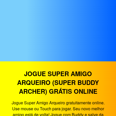
JOGUE SUPER AMIGO
ARQUEIRO (SUPER BUDDY
ARCHER) GRÁTIS ONLINE
Jogue Super Amigo Arqueiro gratuitamente online.
Use mouse ou Touch para jogar. Seu novo melhor
amigo está de volta! Jogue com Buddy e salve da