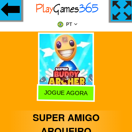
PT
JOGUE AGORA
SUPER AMIGO
ARQUEIRO