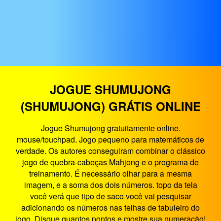
JOGUE SHUMUJONG
(SHUMUJONG) GRÁTIS ONLINE
Jogue Shumujong gratuitamente online.
mouse/touchpad. Jogo pequeno para matemáticos de
verdade. Os autores conseguiram combinar o clássico
jogo de quebra-cabeças Mahjong e o programa de
treinamento. É necessário olhar para a mesma
imagem, e a soma dos dois números. topo da tela
você verá que tipo de saco você vai pesquisar
adicionando os números nas telhas de tabuleiro do
jogo. Disque quantos pontos e mostre sua numeração!