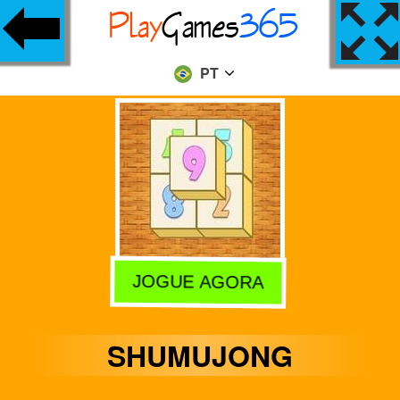
PT
JOGUE AGORA
SHUMUJONG