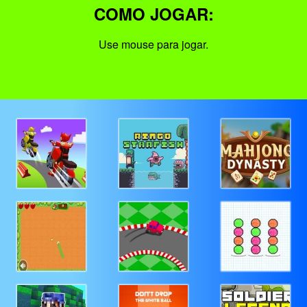
COMO JOGAR:
Use mouse para jogar.