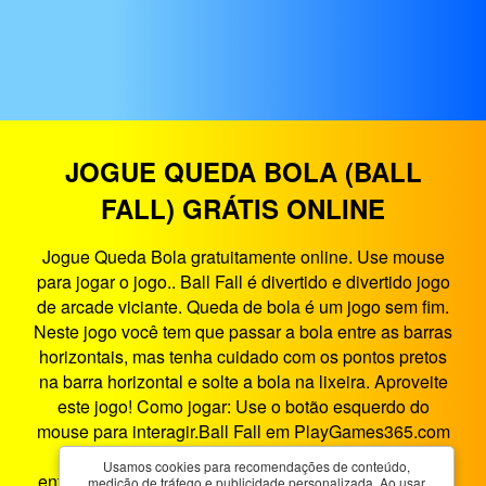
JOGUE QUEDA BOLA (BALL
FALL) GRÁTIS ONLINE
Jogue Queda Bola gratuitamente online. Use mouse
para jogar o jogo.. Ball Fall é divertido e divertido jogo
de arcade viciante. Queda de bola é um jogo sem fim.
Neste jogo você tem que passar a bola entre as barras
horizontais, mas tenha cuidado com os pontos pretos
na barra horizontal e solte a bola na lixeira. Aproveite
este jogo! Como jogar: Use o botão esquerdo do
mouse para interagir.Ball Fall em PlayGames365.com
like 360 jogos, este site oferece o melhor
Usamos cookies para recomendações de conteúdo,
entretenimento de jogos no navegador. Queda Bola é
medição de tráfego e publicidade personalizada. Ao usar