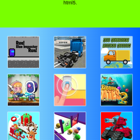
html5.