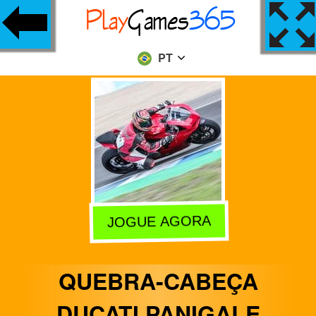
PT
JOGUE AGORA
QUEBRA-CABEÇA
DUCATI PANIGALE