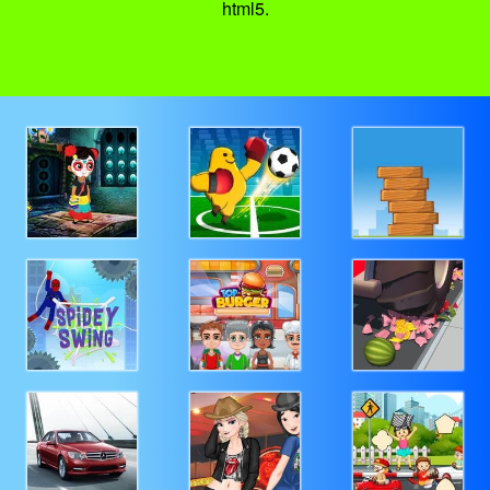
html5.