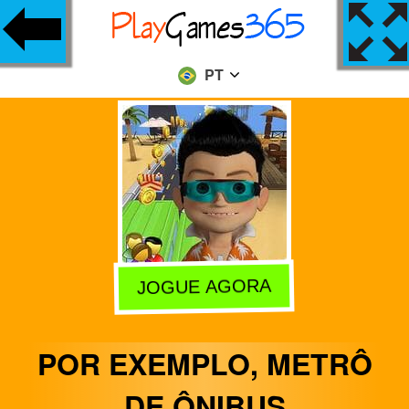
PT
JOGUE AGORA
POR EXEMPLO, METRÔ
DE ÔNIBUS