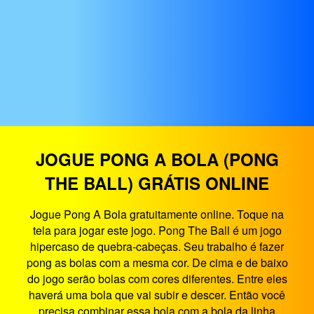
JOGUE PONG A BOLA (PONG
THE BALL) GRÁTIS ONLINE
Jogue Pong A Bola gratuitamente online. Toque na
tela para jogar este jogo. Pong The Ball é um jogo
hipercaso de quebra-cabeças. Seu trabalho é fazer
pong as bolas com a mesma cor. De cima e de baixo
do jogo serão bolas com cores diferentes. Entre eles
haverá uma bola que vai subir e descer. Então você
precisa combinar essa bola com a bola da linha