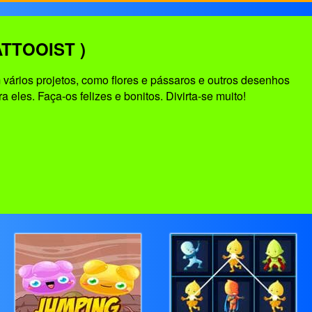
TTOOIST )
vários projetos, como flores e pássaros e outros desenhos
eles. Faça-os felizes e bonitos. Divirta-se muito!