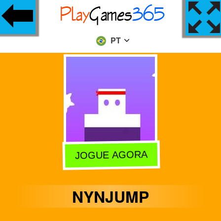
PT
JOGUE AGORA
NYNJUMP