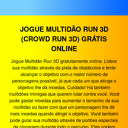
JOGUE MULTIDÃO RUN 3D
(CROWD RUN 3D) GRÁTIS
ONLINE
Jogue Multidão Run 3D gratuitamente online. Lidere
sua multidão através da pista de obstáculos e tente
alcançar o objetivo com o maior número de
personagens possível, já que cada um que atinge o
objetivo lhe dá moedas. Cuidado! Há também
multidões inimigas que querem lutar contra você. Você
pode gastar moedas para aumentar o tamanho da sua
multidão ou fazer com que um personagem lhe dê
mais moedas quando atingir o objetivo. Você também
pode guiar sua multidão através de portões especiais
de clonagem durante todo o percurso. Eles podem