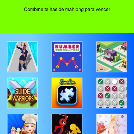
Combine telhas de mahjong para vencer