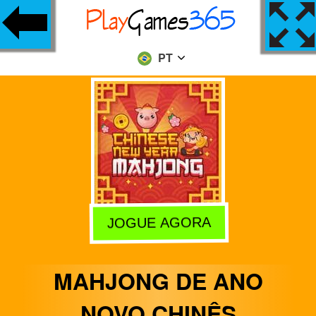
PT
JOGUE AGORA
MAHJONG DE ANO
NOVO CHINÊS