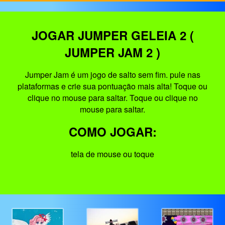
JOGAR JUMPER GELEIA 2 (
JUMPER JAM 2 )
Jumper Jam é um jogo de salto sem fim. pule nas
plataformas e crie sua pontuação mais alta! Toque ou
clique no mouse para saltar. Toque ou clique no
mouse para saltar.
COMO JOGAR:
tela de mouse ou toque