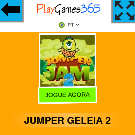
PT
JOGUE AGORA
JUMPER GELEIA 2