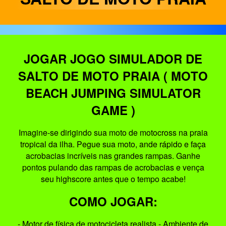
JOGAR JOGO SIMULADOR DE
SALTO DE MOTO PRAIA ( MOTO
BEACH JUMPING SIMULATOR
GAME )
Imagine-se dirigindo sua moto de motocross na praia
tropical da ilha. Pegue sua moto, ande rápido e faça
acrobacias incríveis nas grandes rampas. Ganhe
pontos pulando das rampas de acrobacias e vença
seu highscore antes que o tempo acabe!
COMO JOGAR:
- Motor de física de motocicleta realista - Ambiente de