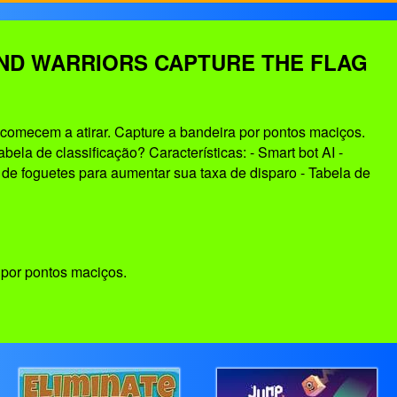
ND WARRIORS CAPTURE THE FLAG
omecem a atirar. Capture a bandeira por pontos maciços.
ela de classificação? Características: - Smart bot AI -
 de foguetes para aumentar sua taxa de disparo - Tabela de
por pontos maciços.