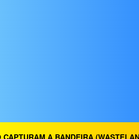
 CAPTURAM A BANDEIRA (WASTELAN