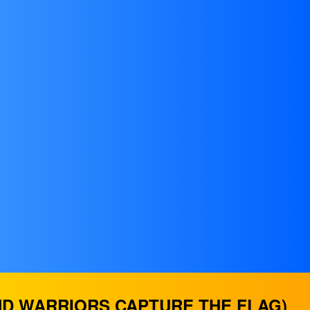
D WARRIORS CAPTURE THE FLAG)