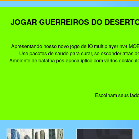
JOGAR GUERREIROS DO DESERTO
Apresentando nosso novo jogo de IO multiplayer 4v4 MOB
Use pacotes de saúde para curar, se esconder atrás de 
Ambiente de batalha pós-apocalíptico com vários obstáculo
Escolham seus lado