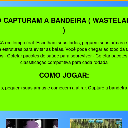
 CAPTURAM A BANDEIRA ( WASTELA
)
A em tempo real. Escolham seus lados, peguem suas armas e c
estruturas para evitar as balas. Você pode chegar ao topo da tab
s - Coletar pacotes de saúde para sobreviver - Coletar pacotes
classificação competitiva para cada rodada
COMO JOGAR:
s, peguem suas armas e comecem a atirar. Capture a bandeira 