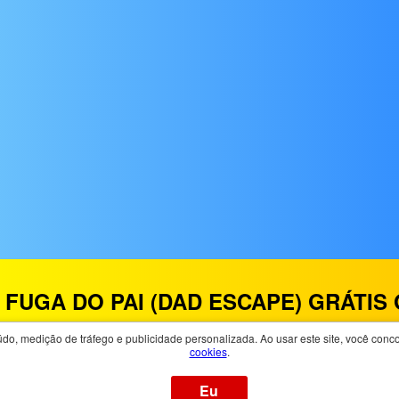
FUGA DO PAI (DAD ESCAPE) GRÁTIS
imento do bebê para passar por todas as armadilhas complicada
, medição de tráfego e publicidade personalizada. Ao usar este site, você con
cookies
.
ttle One é um clássico jogo de esconde-esconde. Supere todo o 
te oferece o melhor entretenimento de jogos no navegador. F
Eu