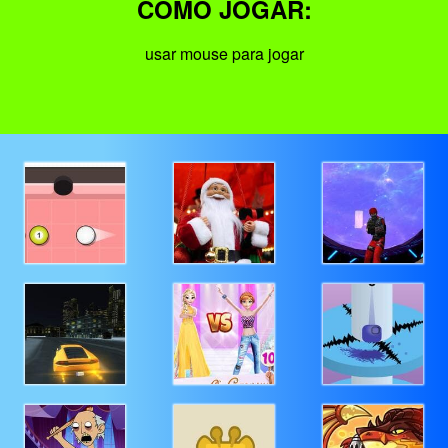
COMO JOGAR:
usar mouse para jogar