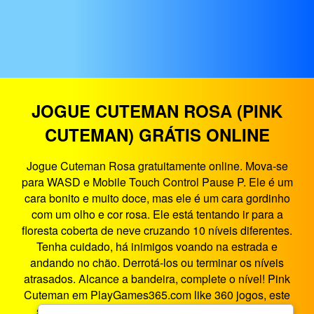
JOGUE CUTEMAN ROSA (PINK
CUTEMAN) GRÁTIS ONLINE
Jogue Cuteman Rosa gratuitamente online. Mova-se
para WASD e Mobile Touch Control Pause P. Ele é um
cara bonito e muito doce, mas ele é um cara gordinho
com um olho e cor rosa. Ele está tentando ir para a
floresta coberta de neve cruzando 10 níveis diferentes.
Tenha cuidado, há inimigos voando na estrada e
andando no chão. Derrotá-los ou terminar os níveis
atrasados. Alcance a bandeira, complete o nível! Pink
Cuteman em PlayGames365.com like 360 jogos, este
site oferece o melhor entretenimento de jogos no