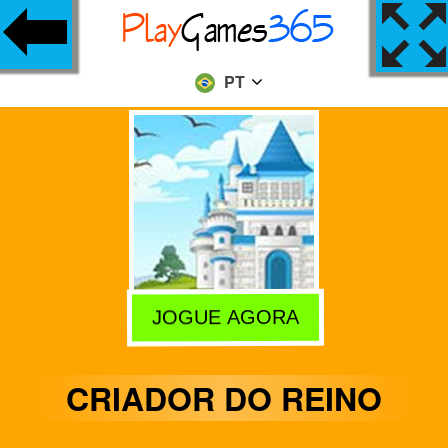
PT
JOGUE AGORA
CRIADOR DO REINO