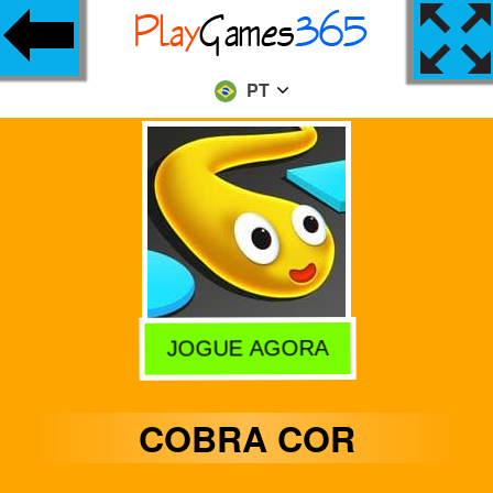
PT
JOGUE AGORA
COBRA COR