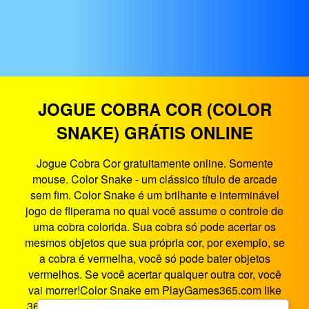
JOGUE COBRA COR (COLOR
SNAKE) GRÁTIS ONLINE
Jogue Cobra Cor gratuitamente online. Somente
mouse. Color Snake - um clássico título de arcade
sem fim. Color Snake é um brilhante e interminável
jogo de fliperama no qual você assume o controle de
uma cobra colorida. Sua cobra só pode acertar os
mesmos objetos que sua própria cor, por exemplo, se
a cobra é vermelha, você só pode bater objetos
vermelhos. Se você acertar qualquer outra cor, você
vai morrer!Color Snake em PlayGames365.com like
360 jogos, este site oferece o melhor entretenimento