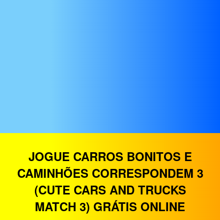
JOGUE CARROS BONITOS E
CAMINHÕES CORRESPONDEM 3
(CUTE CARS AND TRUCKS
MATCH 3) GRÁTIS ONLINE