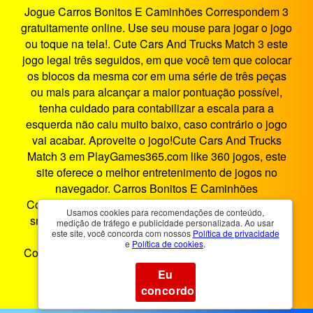
Jogue Carros Bonitos E Caminhões Correspondem 3
gratuitamente online. Use seu mouse para jogar o jogo
ou toque na tela!. Cute Cars And Trucks Match 3 este
jogo legal três seguidos, em que você tem que colocar
os blocos da mesma cor em uma série de três peças
ou mais para alcançar a maior pontuação possível,
tenha cuidado para contabilizar a escala para a
esquerda não caiu muito baixo, caso contrário o jogo
vai acabar. Aproveite o jogo!Cute Cars And Trucks
Match 3 em PlayGames365.com like 360 jogos, este
site oferece o melhor entretenimento de jogos no
navegador. Carros Bonitos E Caminhões
Correspondem 3 é um jogo HTML5 que funciona em
Usamos cookies para recomendações de conteúdo,
smartphones, tablets, PCs e TVs inteligentes. Você
medição de tráfego e publicidade personalizada. Ao usar
este site, você concorda com nossos
Política de privacidade
pode jogar Carros Bonitos E Caminhões
e
Política de cookies
.
Correspondem 3 em qualquer lugar e a qualquer hora
360.
Eu
concordo