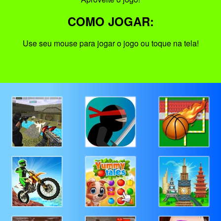
COMO JOGAR:
Use seu mouse para jogar o jogo ou toque na tela!