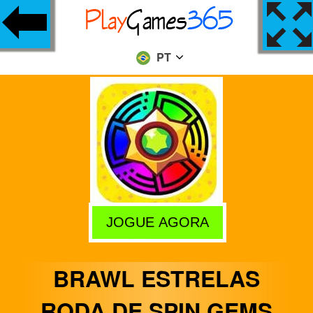
PT
JOGUE AGORA
BRAWL ESTRELAS
RODA DE SPIN GEMS