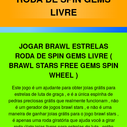
LIVRE
JOGAR BRAWL ESTRELAS
RODA DE SPIN GEMS LIVRE (
BRAWL STARS FREE GEMS SPIN
WHEEL )
Este jogo é um ajudante para obter joias grátis para
estrelas de luta de graça , e é a única espinha de
pedras preciosas grátis que realmente funcionam , não
é um gerador de jogos brawl stars , e não é uma
maneira de ganhar joias grátis para o jogo brawl stars ,
é apenas uma roda giratória que ajuda você a girar
roda úlate joias livres para estrelas de luta , então